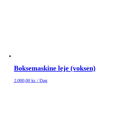
Boksemaskine leje (voksen)
2.000,00
kr.
/ Dag