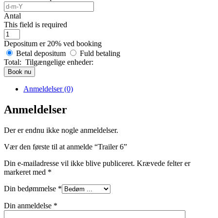
Antal
This field is required
Depositum er
20%
ved booking
Betal depositum
Fuld betaling
Total:
Tilgængelige enheder:
Book nu
Anmeldelser (0)
Anmeldelser
Der er endnu ikke nogle anmeldelser.
Vær den første til at anmelde “Trailer 6”
Din e-mailadresse vil ikke blive publiceret.
Krævede felter er
markeret med
*
Din bedømmelse
*
Din anmeldelse
*