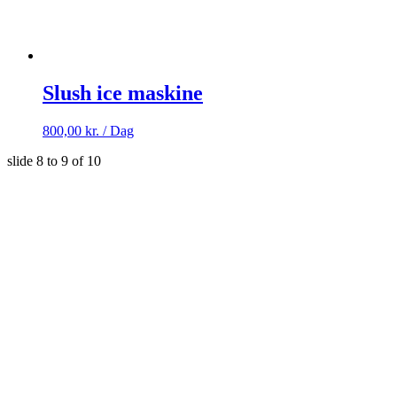
Slush ice maskine
800,00
kr.
/ Dag
slide
8 to 9
of 10