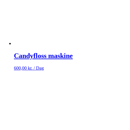
Candyfloss maskine
600,00
kr.
/ Dag