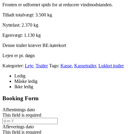
Fronten er udformet spids for at reducere vindmodstanden.
Tilladt totalvægt: 3.500 kg
Nyttelast: 2.370 kg
Egenvægt: 1.130 kg
Denne trailer kræver BE-kørekort
Lejen er pr. døgn
Kategorier:
Leje
,
Trailer
Tags:
Kasse
,
Kassetrailer
,
Lukket trailer
Ledig
Måske ledig
Ikke ledig
Booking Form
Afhentnings dato
This field is required
Afleverings dato
This field is required