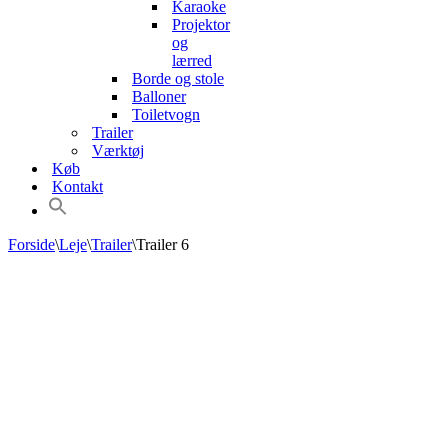
Karaoke
Projektor
og
lærred
Borde og stole
Balloner
Toiletvogn
Trailer
Værktøj
Køb
Kontakt
Forside
\
Leje
\
Trailer
\
Trailer 6