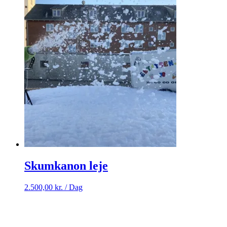
Skumkanon leje
2.500,00
kr.
/ Dag