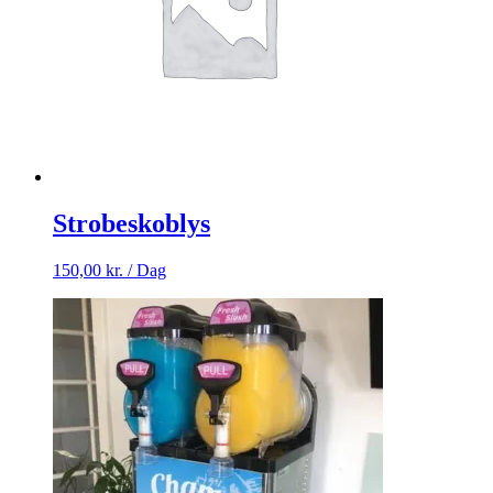
Strobeskoblys
150,00
kr.
/ Dag