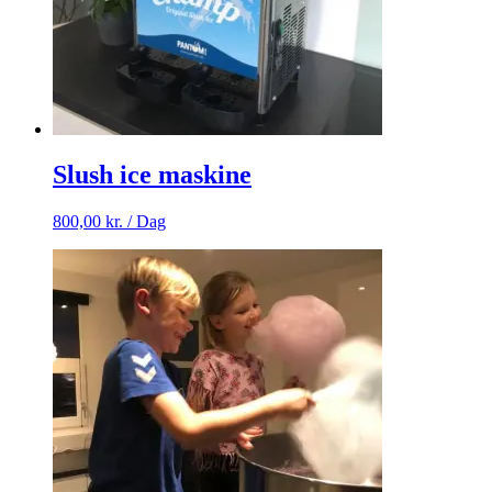
Slush ice maskine
800,00
kr.
/ Dag