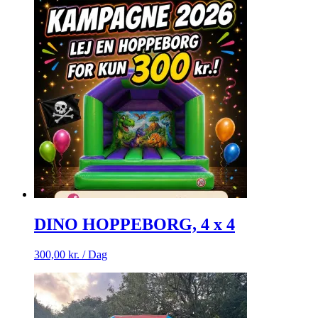
DINO HOPPEBORG, 4 x 4
300,00
kr.
/ Dag