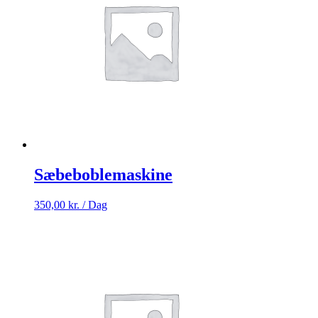
Sæbeboblemaskine
350,00
kr.
/ Dag