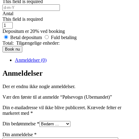
This field is required
Antal
This field is required
Depositum er
20%
ved booking
Betal depositum
Fuld betaling
Total:
Tilgængelige enheder:
Book nu
Anmeldelser (0)
Anmeldelser
Der er endnu ikke nogle anmeldelser.
Vær den første til at anmelde “Pølsevogn (Ubemandet)”
Din e-mailadresse vil ikke blive publiceret.
Krævede felter er
markeret med
*
Din bedømmelse
*
Din anmeldelse
*