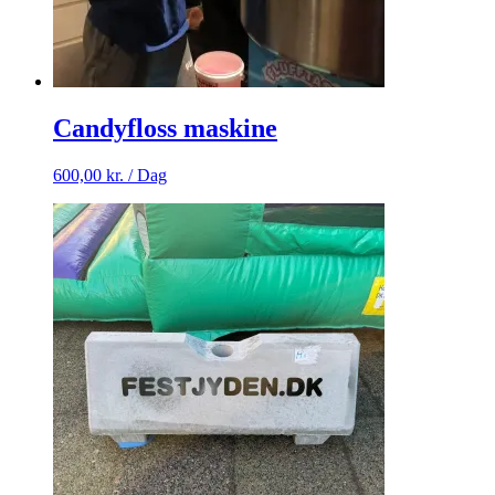
Candyfloss maskine
600,00
kr.
/ Dag