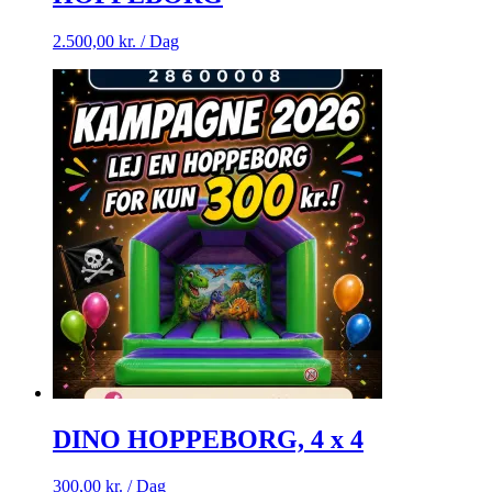
2.500,00
kr.
/ Dag
DINO HOPPEBORG, 4 x 4
300,00
kr.
/ Dag