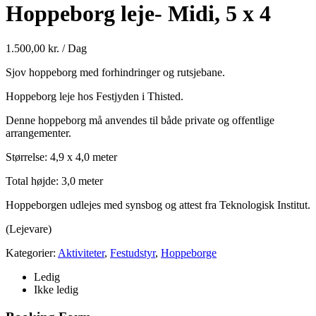
Hoppeborg leje- Midi, 5 x 4
1.500,00
kr.
/ Dag
Sjov hoppeborg med forhindringer og rutsjebane.
Hoppeborg leje hos Festjyden i Thisted.
Denne hoppeborg må anvendes til både private og offentlige
arrangementer.
Størrelse: 4,9 x 4,0 meter
Total højde: 3,0 meter
Hoppeborgen udlejes med synsbog og attest fra Teknologisk Institut.
(Lejevare)
Kategorier:
Aktiviteter
,
Festudstyr
,
Hoppeborge
Ledig
Ikke ledig