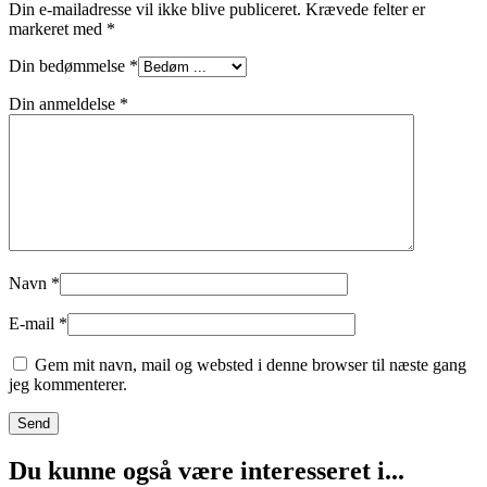
Din e-mailadresse vil ikke blive publiceret.
Krævede felter er
markeret med
*
Din bedømmelse
*
Din anmeldelse
*
Navn
*
E-mail
*
Gem mit navn, mail og websted i denne browser til næste gang
jeg kommenterer.
Du kunne også være interesseret i...