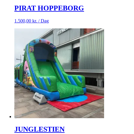
PIRAT HOPPEBORG
1.500,00
kr.
/ Dag
JUNGLESTIEN