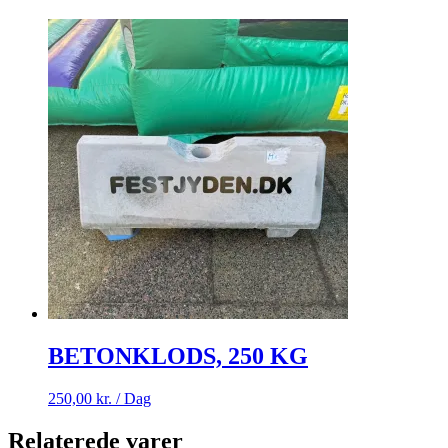
BETONKLODS, 250 KG
250,00
kr.
/ Dag
Relaterede varer