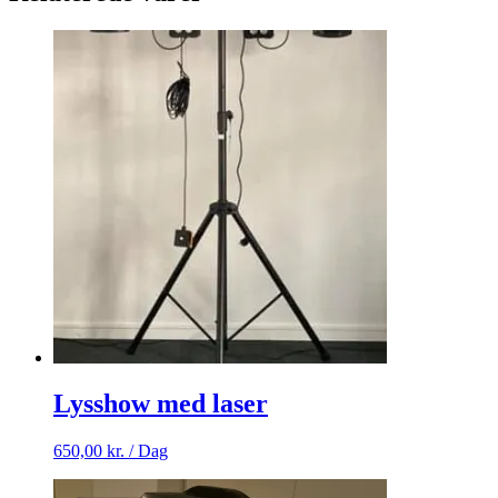
Lysshow med laser
650,00
kr.
/ Dag