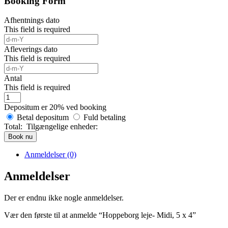
Booking Form
Afhentnings dato
This field is required
Afleverings dato
This field is required
Antal
This field is required
Depositum er
20%
ved booking
Betal depositum
Fuld betaling
Total:
Tilgængelige enheder:
Book nu
Anmeldelser (0)
Anmeldelser
Der er endnu ikke nogle anmeldelser.
Vær den første til at anmelde “Hoppeborg leje- Midi, 5 x 4”