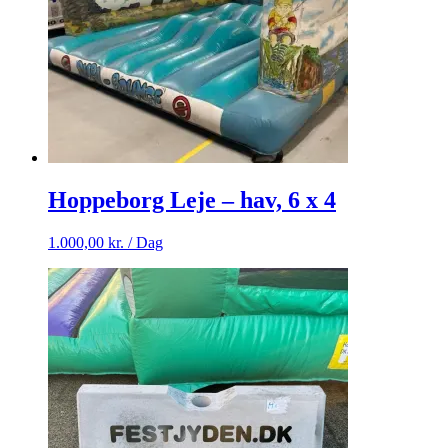
Hoppeborg Leje – hav, 6 x 4
1.000,00
kr.
/ Dag