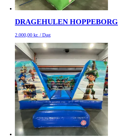
DRAGEHULEN HOPPEBORG
2.000,00
kr.
/ Dag