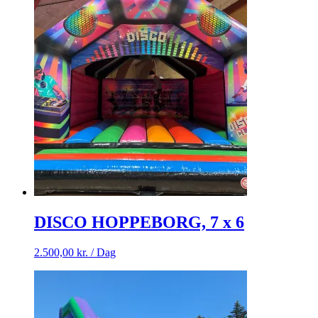
DISCO HOPPEBORG, 7 x 6
2.500,00
kr.
/ Dag