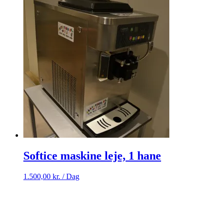
Softice maskine leje, 1 hane
1.500,00
kr.
/ Dag