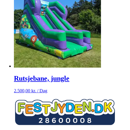
Rutsjebane, jungle
2.500,00
kr.
/ Dag