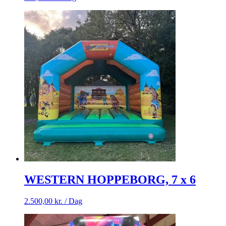
WESTERN HOPPEBORG, 7 x 6
2.500,00
kr.
/ Dag