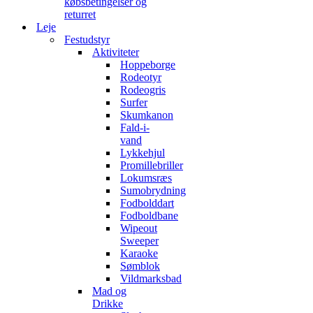
købsbetingelser og
returret
Leje
Festudstyr
Aktiviteter
Hoppeborge
Rodeotyr
Rodeogris
Surfer
Skumkanon
Fald-i-
vand
Lykkehjul
Promillebriller
Lokumsræs
Sumobrydning
Fodbolddart
Fodboldbane
Wipeout
Sweeper
Karaoke
Sømblok
Vildmarksbad
Mad og
Drikke