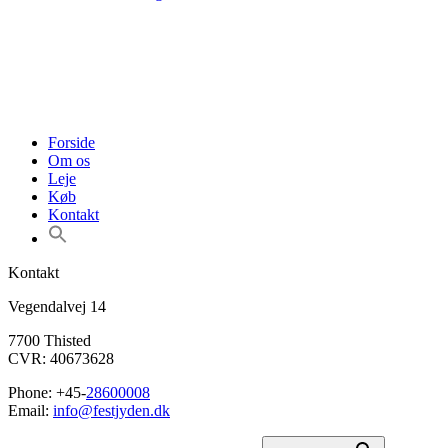
Forside
Om os
Leje
Køb
Kontakt
Kontakt
Vegendalvej 14
7700 Thisted
CVR: 40673628
Phone: +45-
28600008
Email:
info@festjyden.dk