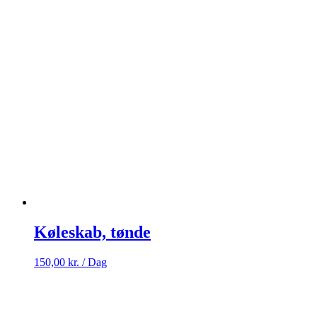
Køleskab, tønde
150,00
kr.
/ Dag