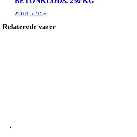
BETONKLODS, 250 KG
250,00
kr.
/ Dag
Relaterede varer