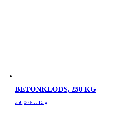
BETONKLODS, 250 KG
250,00
kr.
/ Dag