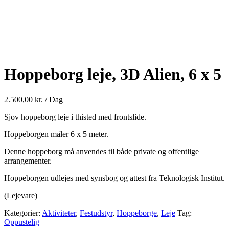
Hoppeborg leje, 3D Alien, 6 x 5
2.500,00
kr.
/ Dag
Sjov hoppeborg leje i thisted med frontslide.
Hoppeborgen måler 6 x 5 meter.
Denne hoppeborg må anvendes til både private og offentlige
arrangementer.
Hoppeborgen udlejes med synsbog og attest fra Teknologisk Institut.
(Lejevare)
Kategorier:
Aktiviteter
,
Festudstyr
,
Hoppeborge
,
Leje
Tag:
Oppustelig