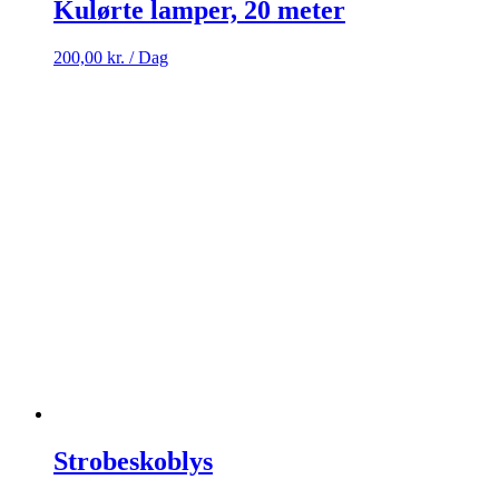
Kulørte lamper, 20 meter
200,00
kr.
/ Dag
Strobeskoblys