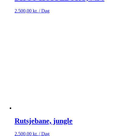
2.500,00
kr.
/ Dag
Rutsjebane, jungle
2.500,00
kr.
/ Dag