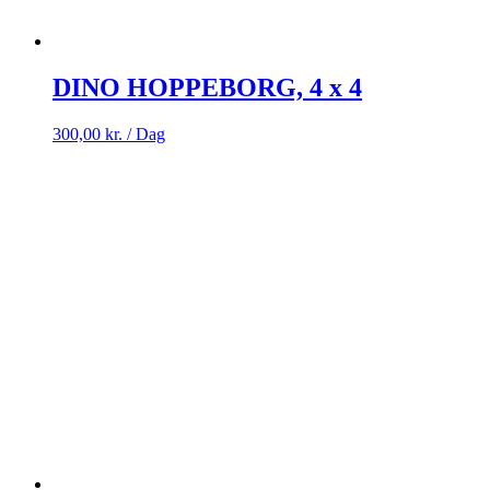
DINO HOPPEBORG, 4 x 4
300,00
kr.
/ Dag