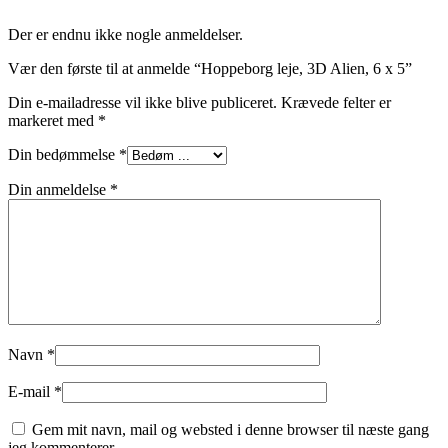
Der er endnu ikke nogle anmeldelser.
Vær den første til at anmelde “Hoppeborg leje, 3D Alien, 6 x 5”
Din e-mailadresse vil ikke blive publiceret.
Krævede felter er
markeret med
*
Din bedømmelse
*
Din anmeldelse
*
Navn
*
E-mail
*
Gem mit navn, mail og websted i denne browser til næste gang
jeg kommenterer.