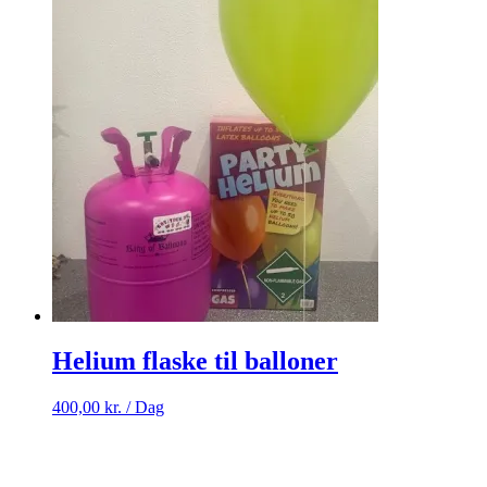
Helium flaske til balloner
400,00
kr.
/ Dag