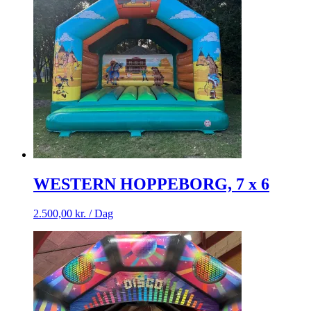
WESTERN HOPPEBORG, 7 x 6
2.500,00
kr.
/ Dag