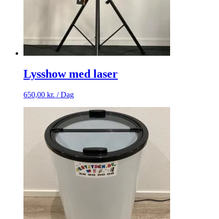
Lysshow med laser
650,00
kr.
/ Dag