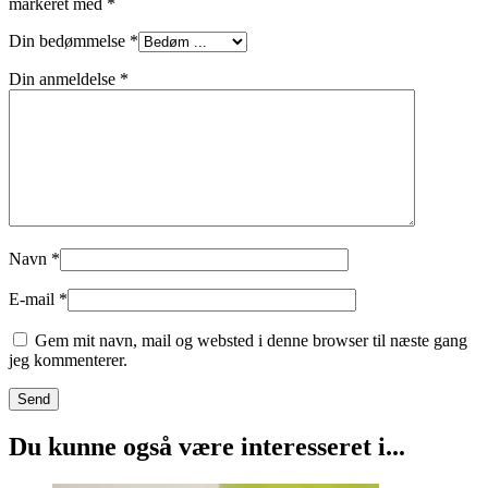
markeret med
*
Din bedømmelse
*
Din anmeldelse
*
Navn
*
E-mail
*
Gem mit navn, mail og websted i denne browser til næste gang
jeg kommenterer.
Du kunne også være interesseret i...