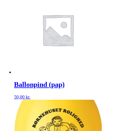
Ballonpind (pap)
50,00
kr.