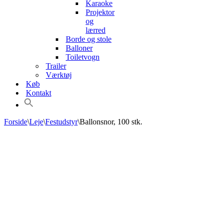
Karaoke
Projektor
og
lærred
Borde og stole
Balloner
Toiletvogn
Trailer
Værktøj
Køb
Kontakt
Forside
\
Leje
\
Festudstyr
\
Ballonsnor, 100 stk.