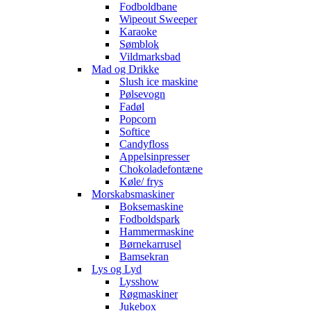
Fodboldbane
Wipeout Sweeper
Karaoke
Sømblok
Vildmarksbad
Mad og Drikke
Slush ice maskine
Pølsevogn
Fadøl
Popcorn
Softice
Candyfloss
Appelsinpresser
Chokoladefontæne
Køle/ frys
Morskabsmaskiner
Boksemaskine
Fodboldspark
Hammermaskine
Børnekarrusel
Bamsekran
Lys og Lyd
Lysshow
Røgmaskiner
Jukebox