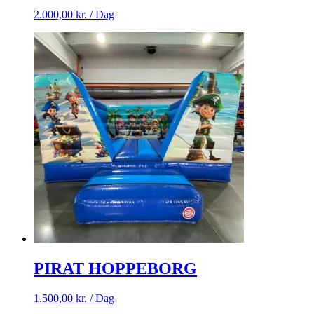
2.000,00
kr.
/ Dag
PIRAT HOPPEBORG
1.500,00
kr.
/ Dag