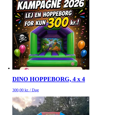
DINO HOPPEBORG, 4 x 4
300,00
kr.
/ Dag