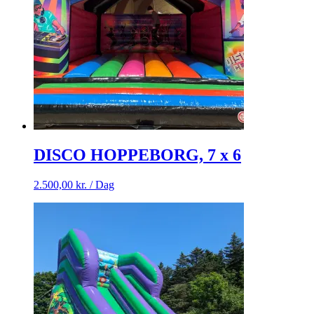
DISCO HOPPEBORG, 7 x 6
2.500,00
kr.
/ Dag